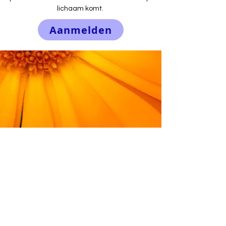
lichaam komt.
Aanmelden
Praktische
informatie